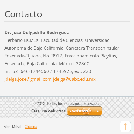
Contacto
Dr. José Delgadillo Rodríguez
Herbario BCMEX, Facultad de Ciencias, Universidad
Autónoma de Baja California. Carretera Transpeninsular
Ensenada-Tijuana, No. 3917, Fraccionamiento Playitas,
Ensenada, Baja California, México. 22860
int+52+646-1744560 / 1745925, ext. 220
jdelga.jose@gmail.com jdelga@uabc.edu.mx
© 2013 Todos los derechos reservados.
Crea una web gratis
Ver:
Móvil
|
Clásica